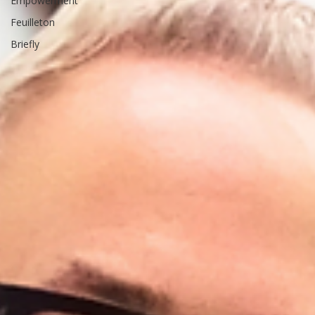
Empowerment
Feuilleton
Briefly