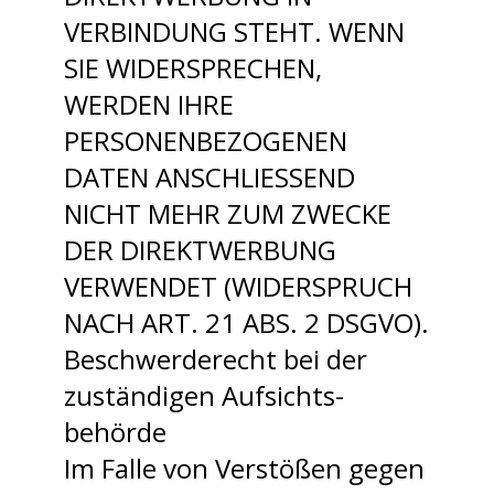
VERBINDUNG STEHT. WENN
SIE WIDERSPRECHEN,
WERDEN IHRE
PERSONENBEZOGENEN
DATEN ANSCHLIESSEND
NICHT MEHR ZUM ZWECKE
DER DIREKTWERBUNG
VERWENDET (WIDERSPRUCH
NACH ART. 21 ABS. 2 DSGVO).
Beschwerde­recht bei der
zuständigen Aufsichts­
behörde
Im Falle von Verstößen gegen